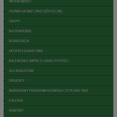
AKTUALNOŚCI
POZNAJ SŁONECZNĄ SZÓSTECZKĘ
GRUPY
NA POWAŻNIE
REKRUTACJA
OFERTA EDUKACYJNA
KALENDARZ IMPREZ I UROCZYSTOŚCI
DLA RODZICÓW
PROJEKTY
NARODOWY PROGRAM ROZWOJU CZYTELNICTWA
GALERIA
KONTAKT