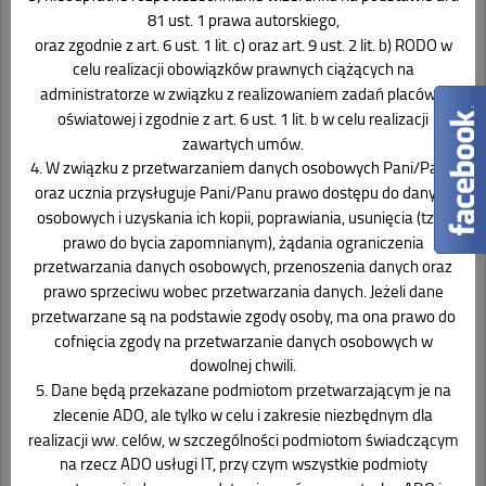
81 ust. 1 prawa autorskiego,
oraz zgodnie z art. 6 ust. 1 lit. c) oraz art. 9 ust. 2 lit. b) RODO w
celu realizacji obowiązków prawnych ciążących na
administratorze w związku z realizowaniem zadań placówki
oświatowej i zgodnie z art. 6 ust. 1 lit. b w celu realizacji
zawartych umów.
4. W związku z przetwarzaniem danych osobowych Pani/Pana
oraz ucznia przysługuje Pani/Panu prawo dostępu do danych
osobowych i uzyskania ich kopii, poprawiania, usunięcia (tzw.
prawo do bycia zapomnianym), żądania ograniczenia
przetwarzania danych osobowych, przenoszenia danych oraz
prawo sprzeciwu wobec przetwarzania danych. Jeżeli dane
przetwarzane są na podstawie zgody osoby, ma ona prawo do
cofnięcia zgody na przetwarzanie danych osobowych w
dowolnej chwili.
5. Dane będą przekazane podmiotom przetwarzającym je na
zlecenie ADO, ale tylko w celu i zakresie niezbędnym dla
realizacji ww. celów, w szczególności podmiotom świadczącym
na rzecz ADO usługi IT, przy czym wszystkie podmioty