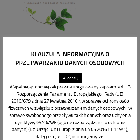
KLAUZULA INFORMACYJNA O
PRZETWARZANIU DANYCH OSOBOWYCH
Akceptuj
Wypełniając obowiązek prawny uregulowany zapisami art. 13
Rozporządzenia Parlamentu Europejskiego i Rady (UE)
2016/679 z dnia 27 kwietnia 2016 r. w sprawie ochrony osób
fizycznych w związku z przetwarzaniem danych osobowych i w
sprawie swobodnego przepływu takich danych oraz uchylenia
dyrektywy 95/46/WE (ogólne rozporządzenie o ochronie
danych) (Dz. Urząd. Unii Europ. z dnia 04.05.2016 r. L 119/1),
dalej jako „RODO”, informujemy, że: