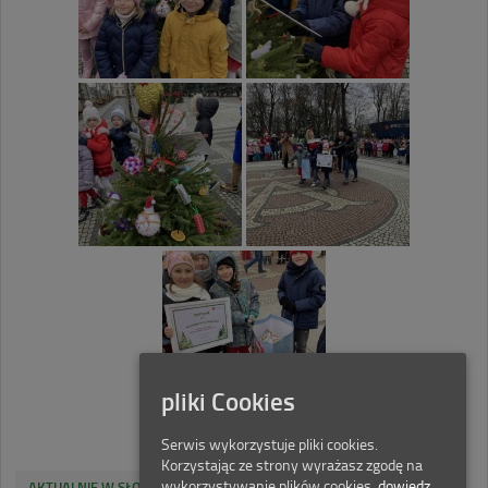
pliki Cookies
Serwis wykorzystuje pliki cookies.
Korzystając ze strony wyrażasz zgodę na
wykorzystywanie plików cookies.
dowiedz
,
AKTUALNIE W SŁONECZNEJ SZÓSTECZCE
AKTUALNOŚCI