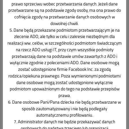
prawo sprzeciwu wobec przetwarzania danych. Jeżeli dane
przetwarzane są na podstawie zgody osoby, ma ona prawo do
cofnięcia zgody na przetwarzanie danych osobowych w
dowolnej chwili.
5. Dane będą przekazane podmiotom przetwarzającym je na
zlecenie ADO, ale tylko w celu i zakresie niezbędnym dla
realizacji ww. celów, w szczególności podmiotom świadczącym
na rzecz ADO usługi IT, przy czym wszystkie podmioty
przetwarzają dane na podstawie umów zawartych z ADO i
wyłącznie zgodnie z poleceniami ADO. Dane osobowe mogą
zostać udostępnione firmie Facebook Inc. za zgodą
rodzica/opiekuna prawnego. Poza wymienionymi podmiotami
dane osobowe mogą zostać udostępnione wyłącznie
podmiotom upoważnionym do tego na podstawie przepisów
prawa.
6. Dane osobowe Pani/Pana dziecka nie będą przetwarzane w
sposób zautomatyzowany i nie będą podlegały
automatycznemu profilowaniu.
7. Administrator danych nie będzie przekazywać danych
osobowych do państwa trzeciego lub organizacji