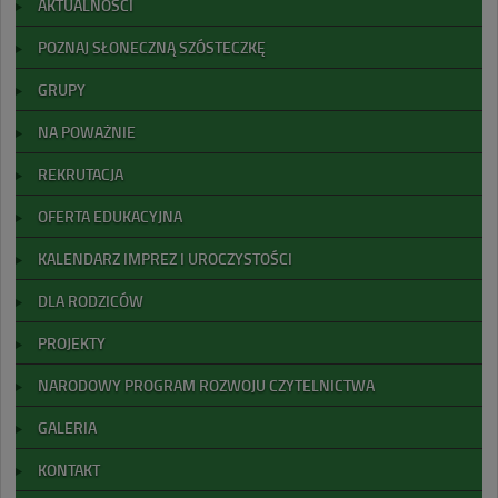
AKTUALNOŚCI
POZNAJ SŁONECZNĄ SZÓSTECZKĘ
GRUPY
NA POWAŻNIE
REKRUTACJA
OFERTA EDUKACYJNA
KALENDARZ IMPREZ I UROCZYSTOŚCI
DLA RODZICÓW
PROJEKTY
NARODOWY PROGRAM ROZWOJU CZYTELNICTWA
GALERIA
KONTAKT