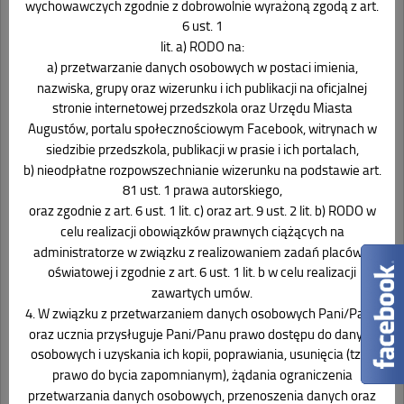
wychowawczych zgodnie z dobrowolnie wyrażoną zgodą z art.
6 ust. 1
lit. a) RODO na:
a) przetwarzanie danych osobowych w postaci imienia,
nazwiska, grupy oraz wizerunku i ich publikacji na oficjalnej
stronie internetowej przedszkola oraz Urzędu Miasta
Augustów, portalu społecznościowym Facebook, witrynach w
siedzibie przedszkola, publikacji w prasie i ich portalach,
b) nieodpłatne rozpowszechnianie wizerunku na podstawie art.
81 ust. 1 prawa autorskiego,
oraz zgodnie z art. 6 ust. 1 lit. c) oraz art. 9 ust. 2 lit. b) RODO w
celu realizacji obowiązków prawnych ciążących na
administratorze w związku z realizowaniem zadań placówki
oświatowej i zgodnie z art. 6 ust. 1 lit. b w celu realizacji
zawartych umów.
4. W związku z przetwarzaniem danych osobowych Pani/Pana
oraz ucznia przysługuje Pani/Panu prawo dostępu do danych
osobowych i uzyskania ich kopii, poprawiania, usunięcia (tzw.
prawo do bycia zapomnianym), żądania ograniczenia
przetwarzania danych osobowych, przenoszenia danych oraz