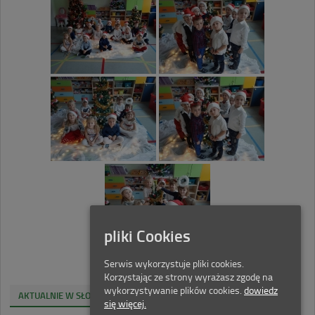
pliki Cookies
Serwis wykorzystuje pliki cookies.
Korzystając ze strony wyrażasz zgodę na
wykorzystywanie plików cookies.
dowiedz
,
AKTUALNIE W SŁONECZNEJ SZÓSTECZCE
AKTUALNOŚCI
się więcej.