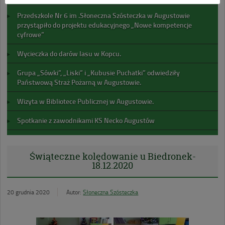
Przedszkole Nr 6 im .Słoneczna Szósteczka w Augustowie
przystąpiło do projektu edukacyjnego „Nowe kompetencje
cyfrowe”
Wycieczka do darów lasu w Kopcu.
Grupa „Sówki”, „Liski” i „Kubusie Puchatki” odwiedziły
Państwową Straż Pożarną w Augustowie.
Wizyta w Bibliotece Publicznej w Augustowie.
Spotkanie z zawodnikami KS Necko Augustów
Świąteczne kolędowanie u Biedronek-
18.12.2020
20 grudnia 2020
Autor:
Słoneczna Szósteczka